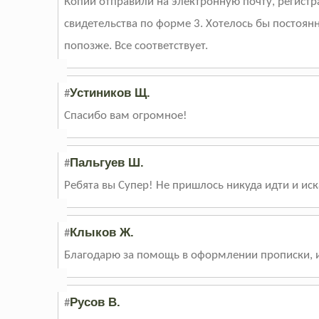
Копии отправили на электронную почту, регистра
свидетельства по форме 3. Хотелось бы постоян
попозже. Все соответствует.
Устиников Щ.
#
Спасибо вам огромное!
Пальгуев Ш.
#
Ребята вы Супер! Не пришлось никуда идти и иск
Клыков Ж.
#
Благодарю за помощь в оформлении прописки, 
Русов В.
#