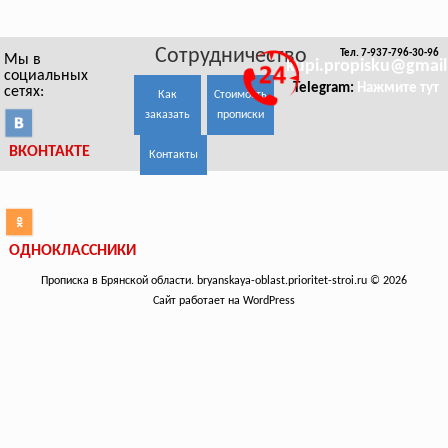
Сотрудничество
Тел. 7-937-796-30-96
Мы в
kupi.propisku@gmai
социальных
Telegram:
Нажмите тут
сетях:
Как
Стоимость
заказать
прописки
ВКОНТАКТЕ
Контакты
ОДНОКЛАССНИКИ
Прописка в Брянской области. bryanskaya-oblast.prioritet-stroi.ru © 2026
Сайт работает на WordPress